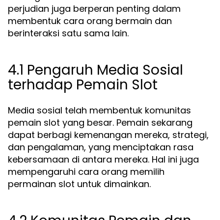
perjudian juga berperan penting dalam
membentuk cara orang bermain dan
berinteraksi satu sama lain.
4.1 Pengaruh Media Sosial
terhadap Pemain Slot
Media sosial telah membentuk komunitas
pemain slot yang besar. Pemain sekarang
dapat berbagi kemenangan mereka, strategi,
dan pengalaman, yang menciptakan rasa
kebersamaan di antara mereka. Hal ini juga
mempengaruhi cara orang memilih
permainan slot untuk dimainkan.