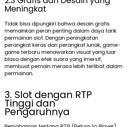
2.3 Grafis dan Desain yang
Meningkat
Tidak bisa dipungkiri bahwa desain grafis
memainkan peran penting dalam daya tarik
permainan slot. Dengan peningkatan
perangkat keras dan perangkat lunak, game-
game terbaru menawarkan visual yang luar
biasa dengan efek suara yang imersif,
membuat pemain merasa lebih terlibat dalam
permainan.
3. Slot dengan RTP
Tinggi dan
Pengaruhnya
Pemahaman tentang
(Return to Player)
RTP