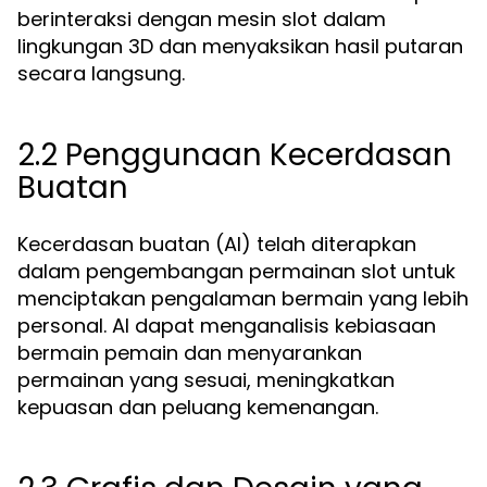
berinteraksi dengan mesin slot dalam
lingkungan 3D dan menyaksikan hasil putaran
secara langsung.
2.2 Penggunaan Kecerdasan
Buatan
Kecerdasan buatan (AI) telah diterapkan
dalam pengembangan permainan slot untuk
menciptakan pengalaman bermain yang lebih
personal. AI dapat menganalisis kebiasaan
bermain pemain dan menyarankan
permainan yang sesuai, meningkatkan
kepuasan dan peluang kemenangan.